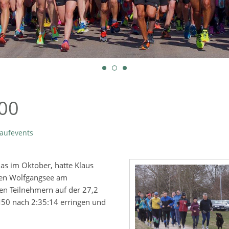
00
aufevents
as im Oktober, hatte Klaus
den Wolfgangsee am
en Teilnehmern auf der 27,2
M50 nach 2:35:14 erringen und