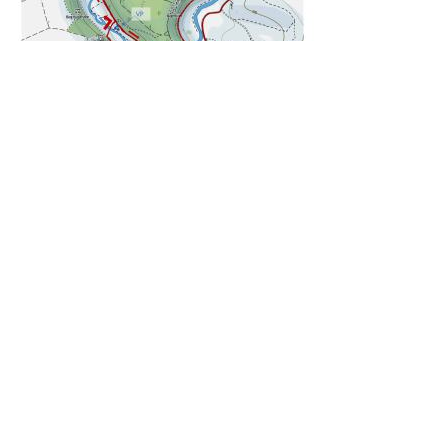
STRECKENPLAN 21,1 KM