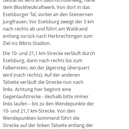
Gestartet wird am Baumschulenweg, nahe
dem Blockheizkraftwerk. Von dort in das
Eselsburger Tal, vorbei an den Steinernen
Jungfrauen. Vor Eselsburg zweigt der 5 km
nach rechts ab und führt am Waldrand
entlang zurü
ck nach Herbrechtingen zum
Ziel ins Bibris-Stadion.
Die 10- und 21,1 km-Strecke verläuft durch
Eselsburg, dann nach rechts bis zum
Falkenstein, wo der Jägersteg überquert
wird (nach rechts). Auf der anderen
Talseite verlä
uft die Strecke nun nach
links. Achtung hier beginnt eine
Gegenlaufstrecke - deshalb bitte immer
links laufen
– bis zu den Wendepunkte der
10- und 21,1 km-Strecke. Von den
Wendepunkten kommend führt die
Strecke auf der linken Talseite entlang der