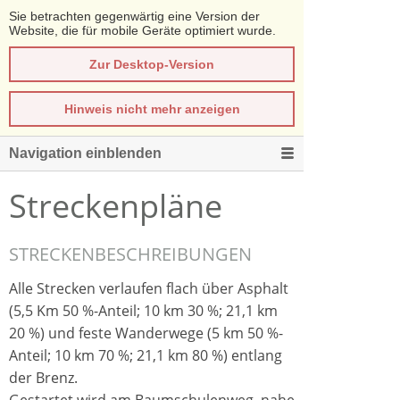
Sie betrachten gegenwärtig eine Version der
Website, die für mobile Geräte optimiert wurde.
Zur Desktop-Version
Hinweis nicht mehr anzeigen
Navigation einblenden
Streckenpläne
STRECKENBESCHREIBUNGEN
Alle Strecken verlaufen flach ü
ber Asphalt
(5,5 Km 50 %-Anteil; 10 km 30 %; 21,1 km
20 %) und feste Wanderwege (5 km 50 %-
Anteil; 10 km 70 %; 21,1 km 80 %) entlang
der Brenz.