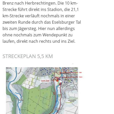
Brenz nach Herbrechtingen. Die 10 km-
Strecke fü
hrt direkt ins Stadion, die 21,1
km-Strecke verl
äuft nochmals in einer
zweiten Runde durch das Eselsburger Tal
bis zum Jä
gersteg. Hier nun allerdings
ohne nochmals zum Wendepunkt zu
laufen, direkt nach rechts und ins Ziel.
STRECKEPLAN 5,5 KM