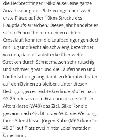
die Herbrechtinger "Nikoläuse" eine ganze
Anzahl sehr guter Platzierungen und zwei
erste Plätze auf der 10km-Strecke des
Hauptlaufs erreichen. Dieses Jahr handelte es
sich in Schnaitheim um einen echten
Crosslauf, konnten die Laufbedingungen doch
mit Fug und Recht als schwierig bezeichnet
werden, da die Laufstrecke über weite
Strecken durch Schneematsch sehr rutschig
und schmierig war und die Läuferinnen und
Läufer schon genug damit zu kämpfen hatten
auf den Beinen zu bleiben. Unter diesen
Bedingungen erreichte Gerlinde Möller nach
45:25 min als erste Frau und als erste ihrer
Altersklasse (W40) das Ziel. Silke Konold
gewann nach 47:48 in der W35 die Wertung
ihrer Altersklasse. Jürgen Kube (M65) kam in
48:31 auf Platz zwei hinter Lokalmatador
ÖmerSirin.