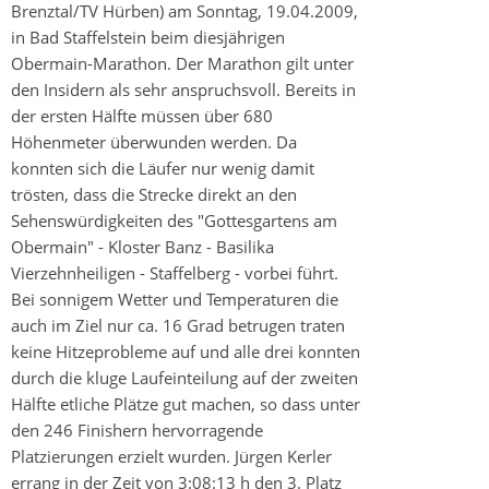
Brenztal/TV Hürben) am Sonntag, 19.04.2009,
in Bad Staffelstein beim diesjährigen
Obermain-Marathon. Der Marathon gilt unter
den Insidern als sehr anspruchsvoll. Bereits in
der ersten Hälfte müssen über 680
Höhenmeter überwunden werden. Da
konnten sich die Läufer nur wenig damit
trösten, dass die Strecke direkt an den
Sehenswürdigkeiten des "Gottesgartens am
Obermain" - Kloster Banz - Basilika
Vierzehnheiligen - Staffelberg - vorbei führt.
Bei sonnigem Wetter und Temperaturen die
auch im Ziel nur ca. 16 Grad betrugen traten
keine Hitzeprobleme auf und alle drei konnten
durch die kluge Laufeinteilung auf der zweiten
Hälfte etliche Plätze gut machen, so dass unter
den 246 Finishern hervorragende
Platzierungen erzielt wurden. Jürgen Kerler
errang in der Zeit von 3:08:13 h den 3. Platz