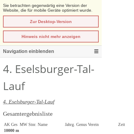
Sie betrachten gegenwärtig eine Version der
Website, die für mobile Geräte optimiert wurde.
Zur Desktop-Version
Hinweis nicht mehr anzeigen
Navigation einblenden
4. Eselsburger-Tal-
Lauf
4. Eselsburger-Tal-Lauf
Gesamtergebnisliste
AK
Ges
MW
Stnr.
Name
Jahrg.
Genus
Verein
Zeit
10000 m